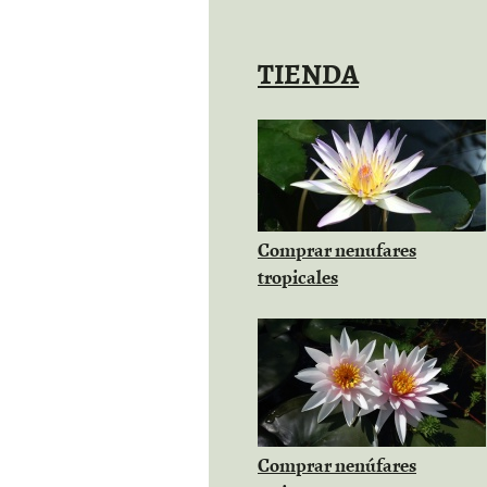
TIENDA
Comprar nenufares
tropicales
Comprar nenúfares