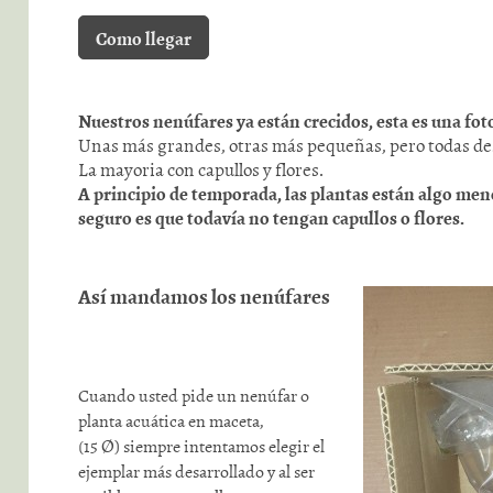
Como llegar
Nuestros nenúfares ya están crecidos, esta es una fo
Unas más grandes, otras más pequeñas, pero todas de
La mayoria con capullos y flores.
A principio de temporada, las plantas están algo men
seguro es que todavía no tengan capullos o flores.
Así mandamos los nenúfares
Cuando usted pide un nenúfar o
planta acuática en maceta,
Ø)
(15
siempre intentamos elegir el
ejemplar más desarrollado y al ser