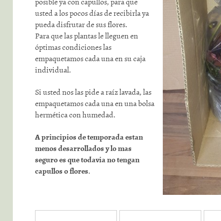
posible ya con capullos, para que
usted a los pocos días de recibirla ya
pueda disfrutar de sus flores.
Para que las plantas le lleguen en
óptimas condiciones las
empaquetamos cada una en su caja
individual.
Si usted nos las pide a raíz lavada, las
empaquetamos cada una en una bolsa
hermética con humedad.
A principios de temporada estan
menos desarrollados y lo mas
seguro es que todavia no tengan
capullos o flores
.