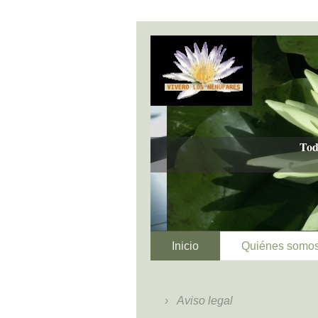
Tod
Inicio
Quiénes somo
Aviso legal