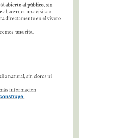
tá abierto al público
, sin
ea hacernos una visita o
a directamente en el vivero
daremos
una cita
.
ño natural, sin cloros ni
a más informacion.
 construye.