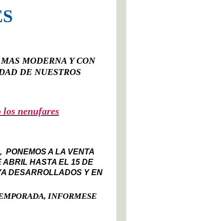
ES
, MAS MODERNA Y CON
DAD DE NUESTROS
o los nenufares
, PONEMOS A LA VENTA
 ABRIL HASTA EL 15 DE
YA DESARROLLADOS Y EN
TEMPORADA, INFORMESE