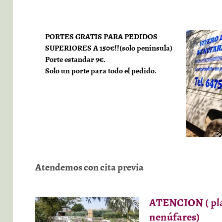
PORTES GRATIS PARA PEDIDOS
SUPERIORES A 150€!!(solo peninsula)
Porte estandar 9€.
Solo un porte para todo el pedido.
Atendemos con cita previa
ATENCION ( pla
nenúfares)