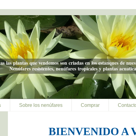
as las plantas que vendemos son criadas en los estanques de nuest
Nenúfares resistentes, nenúfares tropicales y plantas acuatica
s
Sobre los nenúfares
Comprar
Contact
BIENVENIDO A 